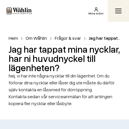
Wåhlin Fastigheter AB
Växl
Mina sidor
Hem
Om Wåhlin
Frågor & svar
Jag har tappat mina nycklar, har ni huvudnyckel till lägenheten?
Jag har tappat mina nycklar,
har ni huvudnyckel till
lägenheten?
Nej, vi har inte några nycklar till din lägenhet. Om du
förlorar dina nycklar eller låser dig ute måste du därför
själv kontakta en låssmed för dörröppning.
Kontakta sedan vår serviceanmälan för att antingen
kopiera fler nycklar eller låsbyte.