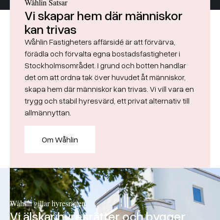
Wåhlin Satsar
Vi skapar hem där människor
kan trivas
Wåhlin Fastigheters affärsidé är att förvärva,
förädla och förvalta egna bostadsfastigheter i
Stockholmsområdet. I grund och botten handlar
det om att ordna tak över huvudet åt människor,
skapa hem där människor kan trivas. Vi vill vara en
trygg och stabil hyresvärd, ett privat alternativ till
allmännyttan.
Om Wåhlin
Wåhlin gillar hyresrätten
Vi älskar hyresrätter och bygger