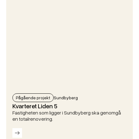
Pågående projekt
Sundbyberg
Kvarteret Liden 5
Fastigheten som ligger i Sundbyberg ska genomgå
en totalrenovering.
Läs mer