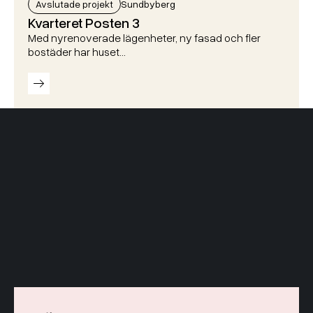
Avslutade projekt
Sundbyberg
Kvarteret Posten 3
Med nyrenoverade lägenheter, ny fasad och fler
bostäder har huset…
Läs mer