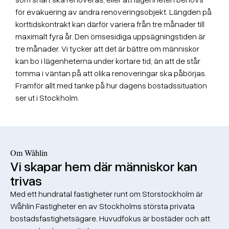
för evakuering av andra renoveringsobjekt. Längden på
korttidskontrakt kan därför variera från tre månader till
maximalt fyra år. Den ömsesidiga uppsägningstiden är
tre månader. Vi tycker att det är bättre om människor
kan bo i lägenheterna under kortare tid, än att de står
tomma i väntan på att olika renoveringar ska påbörjas.
Framför allt med tanke på hur dagens bostadssituation
ser ut i Stockholm.
Om Wåhlin
Vi skapar hem där människor kan
trivas
Med ett hundratal fastigheter runt om Storstockholm är
Wåhlin Fastigheter en av Stockholms största privata
bostadsfastighetsägare. Huvudfokus är bostäder och att