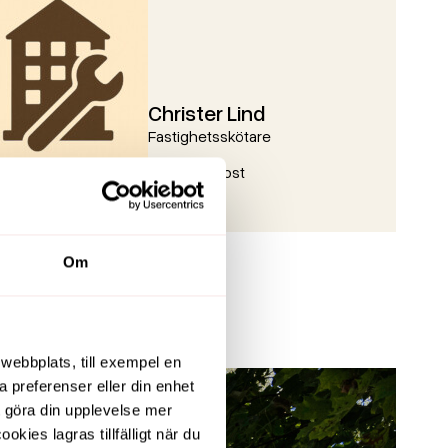
Christer Lind
Fastighetsskötare
Skicka e-post
Om
webbplats, till exempel en
a preferenser eller din enhet
t göra din upplevelse mer
ies lagras tillfälligt när du