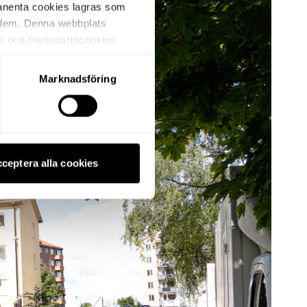
manenta cookies lagras som
ar dem. Denna webbplats
s och tredjepartscookies.
 av en annan webbplats.
Marknadsföring
ceptera alla cookies