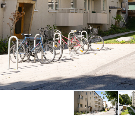
Go to slide 1