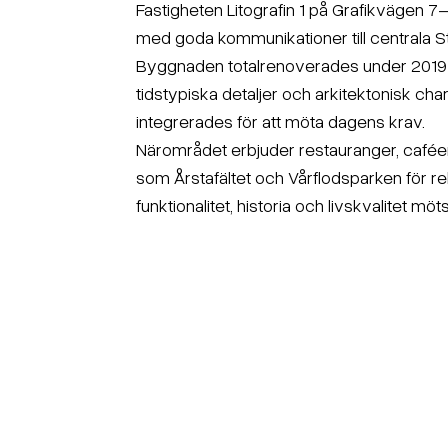
Fastigheten Litografin 1 på Grafikvägen 7–
med goda kommunikationer till centrala 
Byggnaden totalrenoverades under 2019
tidstypiska detaljer och arkitektonisk c
integrerades för att möta dagens krav.
Närområdet erbjuder restauranger, café
som Årstafältet och Vårflodsparken för rekr
funktionalitet, historia och livskvalitet möts