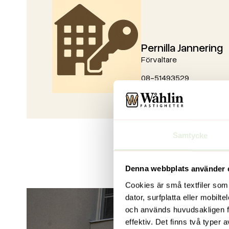
Pernilla Jannering
Förvaltare
08-51493529
Skicka e-post
Samtycke
Denna webbplats använder 
Cookies är små textfiler som
dator, surfplatta eller mobil
och används huvudsakligen fö
effektiv. Det finns två typer