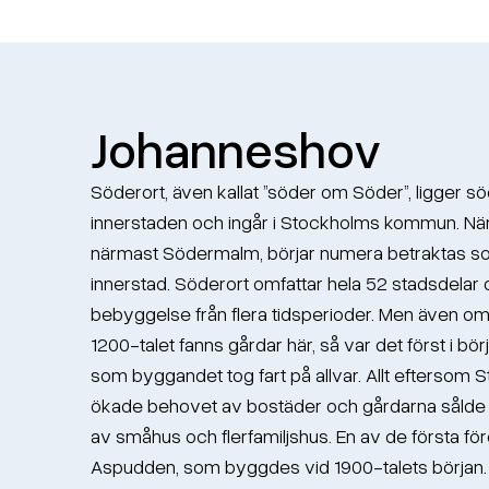
Johanneshov
Söderort, även kallat ”söder om Söder”, ligger s
innerstaden och ingår i Stockholms kommun. När
närmast Södermalm, börjar numera betraktas 
innerstad. Söderort omfattar hela 52 stadsdelar 
bebyggelse från flera tidsperioder. Men även o
1200-talet fanns gårdar här, så var det först i bö
som byggandet tog fart på allvar. Allt eftersom
ökade behovet av bostäder och gårdarna sålde 
av småhus och flerfamiljshus. En av de första fö
Aspudden, som byggdes vid 1900-talets början. F