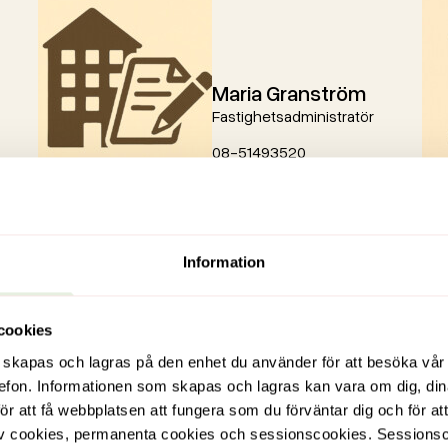
Maria Granström
Fastighetsadministratör
08-51493520
Skicka e-post
Information
cookies
 skapas och lagras på den enhet du använder för att besöka vår 
telefon. Informationen som skapas och lagras kan vara om dig, din
r att få webbplatsen att fungera som du förväntar dig och för at
 av cookies, permanenta cookies och sessionscookies. Sessionscook