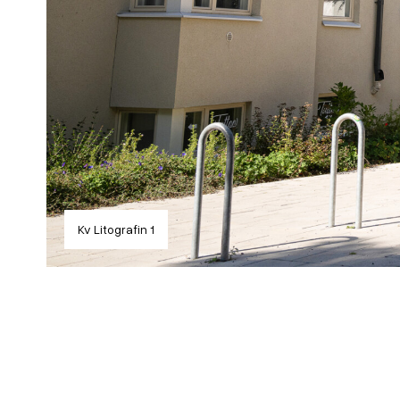
Kv Litografin 1