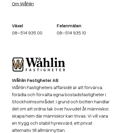
Om Wåhlin
Växel
Felanmälan
08–514 935 00
08–514 935 10
Wåhlin Fastigheter AB
Wåhlin Fastigheter AB
Wåhlin Fastigheters affärsidé är att förvärva,
förädla och förvalta egna bostadsfastigheter i
Stockholmsområdet. I grund och botten handlar
det om att ordna tak över huvudet åt människor,
skapa hem där människor kan trivas. Vi vill vara
en trygg och stabil hyresvärd, ett privat
alternativ till allmännyttan.