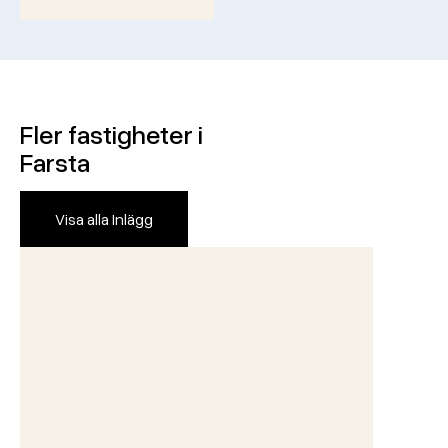
Fler fastigheter i
Farsta
Visa alla Inlägg