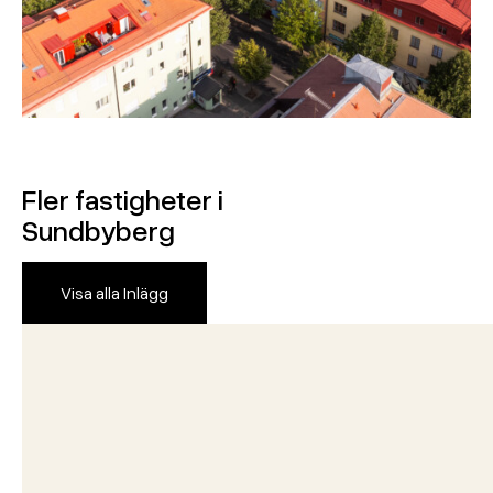
Fler fastigheter i
Sundbyberg
Visa alla Inlägg