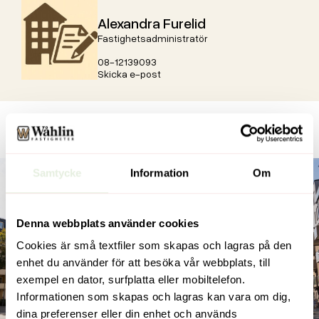
Alexandra Furelid
Fastighetsadministratör
08-12139093
Skicka e-post
Samtycke
Information
Om
Denna webbplats använder cookies
Cookies är små textfiler som skapas och lagras på den
enhet du använder för att besöka vår webbplats, till
exempel en dator, surfplatta eller mobiltelefon.
Föregående
Informationen som skapas och lagras kan vara om dig,
Nästa
Kv Rosen 1
dina preferenser eller din enhet och används