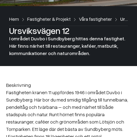
Hem
Fastigheter & Projekt
Våra fastigheter
Ursviksvägen 12
Ursviksvägen 12
I området Duvbo i Sundbyberg hittas denna fastighet.
Här finns närhet till restauranger, kaféer, matbutik,
kommunikationer och naturområden.
Beskrivning
Fastigheten kranen 11 uppfördes 1946 i området Duvbo i
Sundbyberg. Här bor du med smidig tillgång till tunnelbana,
pendeltåg och tvärbana – och med närhet till både
stadspuls och natur. Runt hörnet finns populära
restauranger, caféer och grönområden som Lötsjön och
Tornparken. Ett läge där det bästa av Sundbyberg möts.
I Fastigheten finns 18 lägenheter och ett antal