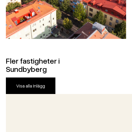
Fler fastigheter i
Sundbyberg
Visa alla Inlägg