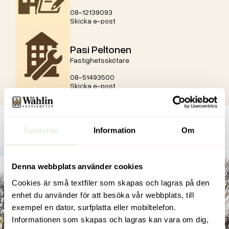
08-12139093
Skicka e-post
Pasi Peltonen
Fastighetsskötare
08-51493500
Skicka e-post
Samtycke
Information
Om
Denna webbplats använder cookies
Cookies är små textfiler som skapas och lagras på den
enhet du använder för att besöka vår webbplats, till
exempel en dator, surfplatta eller mobiltelefon.
Informationen som skapas och lagras kan vara om dig,