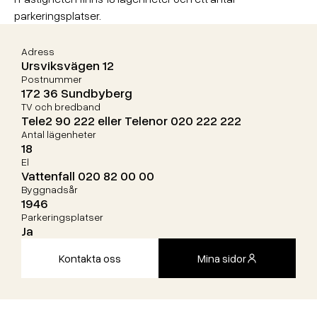
parkeringsplatser.
Adress
Ursviksvägen 12
Postnummer
172 36 Sundbyberg
TV och bredband
Tele2 90 222 eller Telenor 020 222 222
Antal lägenheter
18
El
Vattenfall 020 82 00 00
Byggnadsår
1946
Parkeringsplatser
Ja
Kontakta oss
Mina sidor