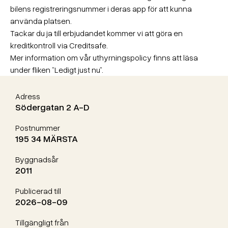
bilens registreringsnummer i deras app för att kunna
använda platsen.
Tackar du ja till erbjudandet kommer vi att göra en
kreditkontroll via Creditsafe.
Mer information om vår uthyrningspolicy finns att läsa
under fliken ”Ledigt just nu”.
Adress
Södergatan 2 A-D
Postnummer
195 34 MÄRSTA
Byggnadsår
2011
Publicerad till
2026-08-09
Tillgängligt från