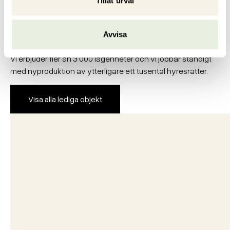
Tillåt urval
Fler lediga objekt
Avvisa
Lika mycket som vi gillar att förvalta gillar vi att bygga nytt.
Vi erbjuder fler än 3 000 lägenheter och vi jobbar ständigt
med nyproduktion av ytterligare ett tusental hyresrätter.
Visa alla lediga objekt