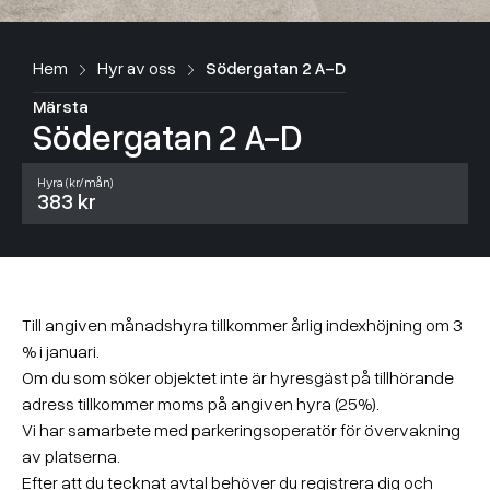
Hem
Hyr av oss
Södergatan 2 A-D
Märsta
Södergatan 2 A-D
Hyra (kr/mån)
383 kr
Till angiven månadshyra tillkommer årlig indexhöjning om 3
% i januari.
Om du som söker objektet inte är hyresgäst på tillhörande
adress tillkommer moms på angiven hyra (25%).
Vi har samarbete med parkeringsoperatör för övervakning
av platserna.
Efter att du tecknat avtal behöver du registrera dig och