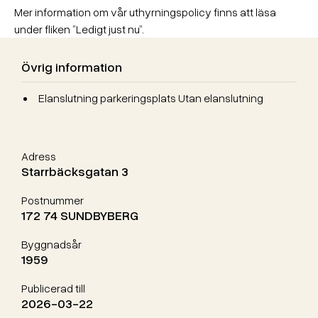
Mer information om vår uthyrningspolicy finns att läsa
under fliken ”Ledigt just nu”.
Övrig information
Elanslutning parkeringsplats Utan elanslutning
Adress
Starrbäcksgatan 3
Postnummer
172 74 SUNDBYBERG
Byggnadsår
1959
Publicerad till
2026-03-22