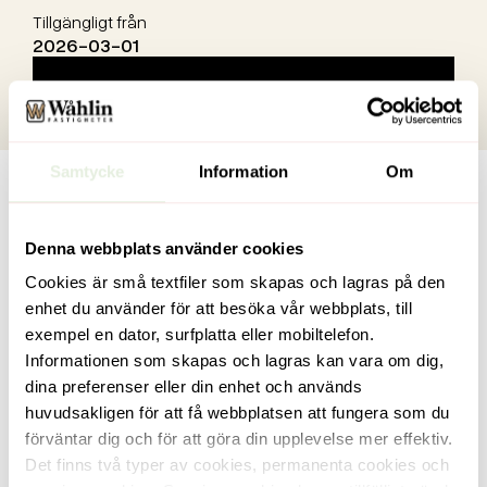
Tillgängligt från
2026-03-01
Anmäl intresse
Samtycke
Information
Om
Denna webbplats använder cookies
Cookies är små textfiler som skapas och lagras på den
enhet du använder för att besöka vår webbplats, till
exempel en dator, surfplatta eller mobiltelefon.
Informationen som skapas och lagras kan vara om dig,
dina preferenser eller din enhet och används
huvudsakligen för att få webbplatsen att fungera som du
Starrbäcksgatan 3
förväntar dig och för att göra din upplevelse mer effektiv.
Det finns två typer av cookies, permanenta cookies och