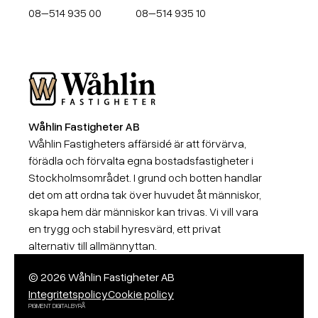
08–514 935 00
08–514 935 10
Wåhlin Fastigheter AB
Wåhlin Fastigheter AB
Wåhlin Fastigheters affärsidé är att förvärva,
förädla och förvalta egna bostadsfastigheter i
Stockholmsområdet. I grund och botten handlar
det om att ordna tak över huvudet åt människor,
skapa hem där människor kan trivas. Vi vill vara
en trygg och stabil hyresvärd, ett privat
alternativ till allmännyttan.
© 2026 Wåhlin Fastigheter AB
Integritetspolicy
Cookie policy
PIGMENT DIGITALBYRÅ