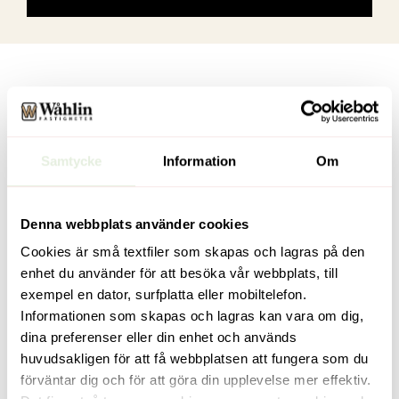
Samtycke
Information
Om
Denna webbplats använder cookies
Cookies är små textfiler som skapas och lagras på den
enhet du använder för att besöka vår webbplats, till
exempel en dator, surfplatta eller mobiltelefon.
Informationen som skapas och lagras kan vara om dig,
dina preferenser eller din enhet och används
huvudsakligen för att få webbplatsen att fungera som du
förväntar dig och för att göra din upplevelse mer effektiv.
Sankt Göransgatan 65A