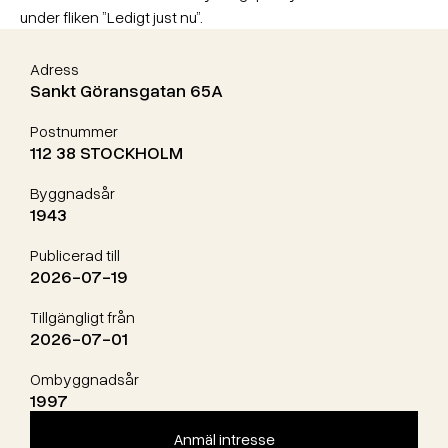
under fliken ”Ledigt just nu”.
Adress
Sankt Göransgatan 65A
Postnummer
112 38 STOCKHOLM
Byggnadsår
1943
Publicerad till
2026-07-19
Tillgängligt från
2026-07-01
Ombyggnadsår
1997
Anmäl intresse