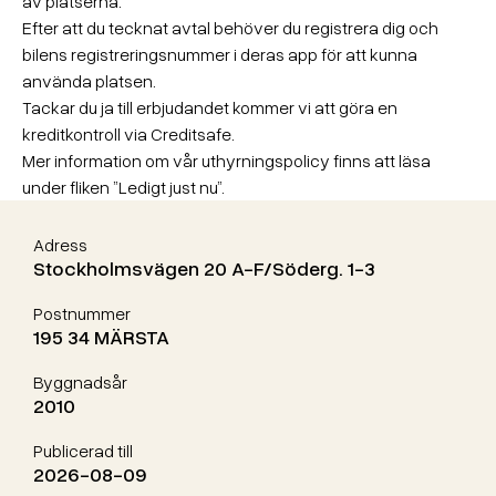
av platserna.
Efter att du tecknat avtal behöver du registrera dig och
bilens registreringsnummer i deras app för att kunna
använda platsen.
Tackar du ja till erbjudandet kommer vi att göra en
kreditkontroll via Creditsafe.
Mer information om vår uthyrningspolicy finns att läsa
under fliken ”Ledigt just nu”.
Adress
Stockholmsvägen 20 A-F/Söderg. 1-3
Postnummer
195 34 MÄRSTA
Byggnadsår
2010
Publicerad till
2026-08-09