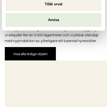
Tillåt urval
Avvisa
Fler lediga objekt
Lika mycket som vi gillar att förvalta gillar vi att bygga nytt.
Vi erbjuder fler än 3 000 lägenheter och vi jobbar ständigt
med nyproduktion av ytterligare ett tusental hyresrätter.
Visa alla lediga objekt