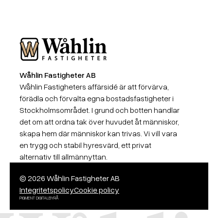
Wåhlin Fastigheter AB
Wåhlin Fastigheter AB
Wåhlin Fastigheters affärsidé är att förvärva,
förädla och förvalta egna bostadsfastigheter i
Stockholmsområdet. I grund och botten handlar
det om att ordna tak över huvudet åt människor,
skapa hem där människor kan trivas. Vi vill vara
en trygg och stabil hyresvärd, ett privat
alternativ till allmännyttan.
© 2026 Wåhlin Fastigheter AB
Integritetspolicy
Cookie policy
PIGMENT DIGITALBYRÅ