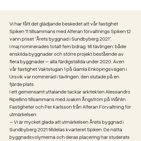
Vi har fått det glädjande beskedet att vår fastighet
Spiken 11 tillsammans med Alferan förvaltnings Spiken 12
vann priset ”Årets byggnad i Sundbyberg 2021”.
I maj nominerades totalt fem bidrag till tävlingen: både
enskilda byggnader och större projekt bestående av
flera byggnader – alla färdigställda under 2020. Även
vår fastighet Vaktstugan 1 på Gamla Enköpingsvägen i
Ursvik var nominerad i tävlingen, den slutade på en
fjärde plats.
I ett gemensamt uttalande tackar arkitekten Alessandro
Ripellino tillsammans med Joakim Ångström på Wåhlin
Fastigheter och Per Karlsson från Alferan Förvaltning för
utmärkelsen:
– Vi är mycket glada att utmärkelsen Årets byggnad i
Sundbyberg 2021 tilldelas kvarteret Spiken. De nätta
byggnadsvolymerna och deras placering har studerats